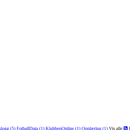
slogg (5)
FotballData (1)
KlubbenOnline (1)
Opplæring (1)
Vis alle