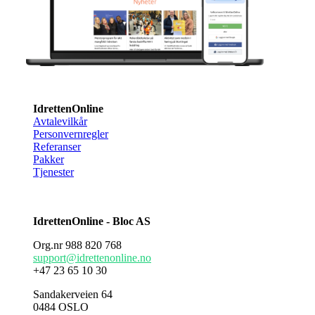
IdrettenOnline
Avtalevilkår
Personvernregler
Referanser
Pakker
Tjenester
IdrettenOnline - Bloc AS
Org.nr 988 820 768
support@idrettenonline.no
+47 23 65 10 30
Sandakerveien 64
0484 OSLO