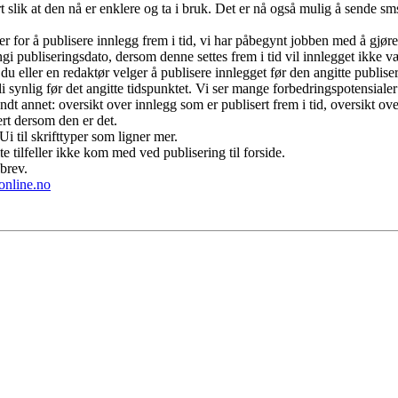
slik at den nå er enklere og ta i bruk. Det er nå også mulig å sende sm
er for å publisere innlegg frem i tid, vi har påbegynt jobben med å gjøre
i publiseringsdato, dersom denne settes frem i tid vil innlegget ikke væ
 du eller en redaktør velger å publisere innlegget før den angitte publise
 synlig før det angitte tidspunktet. Vi ser mange forbedringspotensialer f
dt annet: oversikt over innlegg som er publisert frem i tid, oversikt ove
ert dersom den er det.
Ui til skrifttyper som ligner mer.
te tilfeller ikke kom med ved publisering til forside.
brev.
online.no