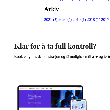
Arkiv
2021 (2)
2020 (4)
2019 (1)
2018 (1)
2017
Klar for å ta full kontroll?
Book en gratis demonstrasjon og få muligheten til å se og test