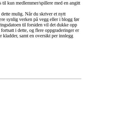
s til kun medlemmer/spillere med en angitt
 dette mulig. Når du skriver et nytt
re synlig verken på vegg eller i blogg før
ringsdatoen til forsiden vil det dukke opp
ortsatt i dette, og flere oppgraderinger er
r kladder, samt en oversikt per innlegg