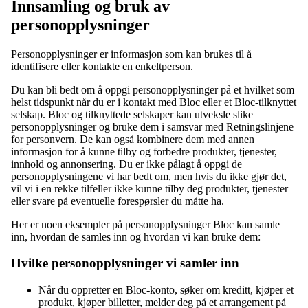
Innsamling og bruk av
personopplysninger
Personopplysninger er informasjon som kan brukes til å
identifisere eller kontakte en enkeltperson.
Du kan bli bedt om å oppgi personopplysninger på et hvilket som
helst tidspunkt når du er i kontakt med Bloc eller et Bloc-tilknyttet
selskap. Bloc og tilknyttede selskaper kan utveksle slike
personopplysninger og bruke dem i samsvar med Retningslinjene
for personvern. De kan også kombinere dem med annen
informasjon for å kunne tilby og forbedre produkter, tjenester,
innhold og annonsering. Du er ikke pålagt å oppgi de
personopplysningene vi har bedt om, men hvis du ikke gjør det,
vil vi i en rekke tilfeller ikke kunne tilby deg produkter, tjenester
eller svare på eventuelle forespørsler du måtte ha.
Her er noen eksempler på personopplysninger Bloc kan samle
inn, hvordan de samles inn og hvordan vi kan bruke dem:
Hvilke personopplysninger vi samler inn
Når du oppretter en Bloc-konto, søker om kreditt, kjøper et
produkt, kjøper billetter, melder deg på et arrangement på