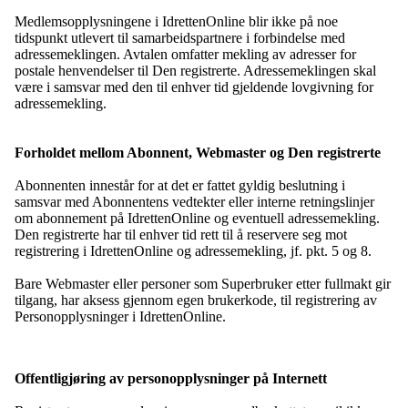
Medlemsopplysningene i IdrettenOnline blir ikke på noe
tidspunkt utlevert til samarbeidspartnere i forbindelse med
adressemeklingen. Avtalen omfatter mekling av adresser for
postale henvendelser til Den registrerte. Adressemeklingen skal
være i samsvar med den til enhver tid gjeldende lovgivning for
adressemekling.
Forholdet mellom Abonnent, Webmaster og Den registrerte
Abonnenten innestår for at det er fattet gyldig beslutning i
samsvar med Abonnentens vedtekter eller interne retningslinjer
om abonnement på IdrettenOnline og eventuell adressemekling.
Den registrerte har til enhver tid rett til å reservere seg mot
registrering i IdrettenOnline og adressemekling, jf. pkt. 5 og 8.
Bare Webmaster eller personer som Superbruker etter fullmakt gir
tilgang, har aksess gjennom egen brukerkode, til registrering av
Personopplysninger i IdrettenOnline.
Offentligjøring av personopplysninger på Internett