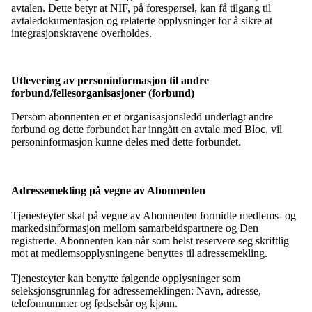
avtalen. Dette betyr at NIF, på forespørsel, kan få tilgang til
avtaledokumentasjon og relaterte opplysninger for å sikre at
integrasjonskravene overholdes.
Utlevering av personinformasjon til andre
forbund/fellesorganisasjoner (forbund)
Dersom abonnenten er et organisasjonsledd underlagt andre
forbund og dette forbundet har inngått en avtale med Bloc, vil
personinformasjon kunne deles med dette forbundet.
Adressemekling på vegne av Abonnenten
Tjenesteyter skal på vegne av Abonnenten formidle medlems- og
markedsinformasjon mellom samarbeidspartnere og Den
registrerte. Abonnenten kan når som helst reservere seg skriftlig
mot at medlemsopplysningene benyttes til adressemekling.
Tjenesteyter kan benytte følgende opplysninger som
seleksjonsgrunnlag for adressemeklingen: Navn, adresse,
telefonnummer og fødselsår og kjønn.