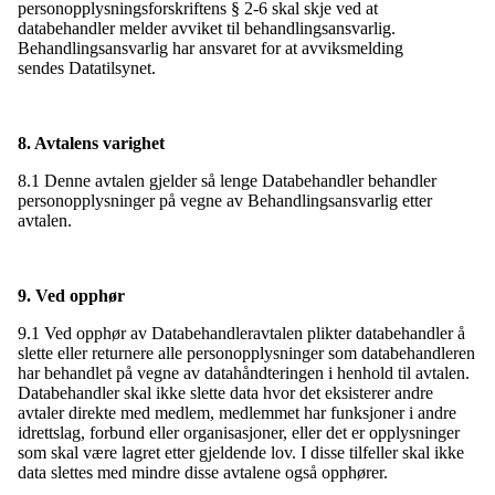
personopplysningsforskriftens § 2-6 skal skje ved at
databehandler melder avviket til behandlingsansvarlig.
Behandlingsansvarlig har ansvaret for at avviksmelding
sendes Datatilsynet.
8. Avtalens varighet
8.1 Denne avtalen gjelder så lenge Databehandler behandler
personopplysninger på vegne av Behandlingsansvarlig etter
avtalen.
9. Ved opphør
9.1 Ved opphør av Databehandleravtalen plikter databehandler å
slette eller returnere alle personopplysninger som databehandleren
har behandlet på vegne av datahåndteringen i henhold til avtalen.
Databehandler skal ikke slette data hvor det eksisterer andre
avtaler direkte med medlem, medlemmet har funksjoner i andre
idrettslag, forbund eller organisasjoner, eller det er opplysninger
som skal være lagret etter gjeldende lov. I disse tilfeller skal ikke
data slettes med mindre disse avtalene også opphører.