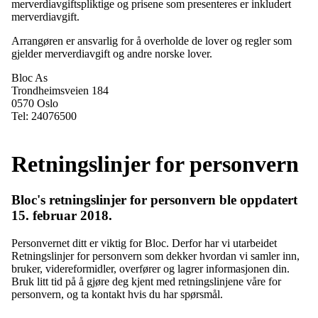
merverdiavgiftspliktige og prisene som presenteres er inkludert
merverdiavgift.
Arrangøren er ansvarlig for å overholde de lover og regler som
gjelder merverdiavgift og andre norske lover.
Bloc As
Trondheimsveien 184
0570 Oslo
Tel: 24076500
Retningslinjer for personvern
Bloc's retningslinjer for personvern ble oppdatert
15. februar 2018.
Personvernet ditt er viktig for Bloc. Derfor har vi utarbeidet
Retningslinjer for personvern som dekker hvordan vi samler inn,
bruker, videreformidler, overfører og lagrer informasjonen din.
Bruk litt tid på å gjøre deg kjent med retningslinjene våre for
personvern, og ta kontakt hvis du har spørsmål.