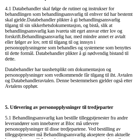
4.1 Databehandler skal følge de rutiner og instrukser for
behandlingen som behandlingsansvarlig til enhver tid har bestemt
skal gjelde.Databehandler plikter å gi behandlingsansvarlig
tilgang til sin sikkerhetsdokumentasjon, og bistå, slik at
behandlingsansvarlig kan ivareta sitt eget ansvar etter lov og
forskrift.Behandlingsansvarlig har, med mindre annet er avtalt
eller følger av lov, rett til tilgang til og innsyn i
personopplysningene som behandles og systemene som benyttes
til dette formål. Databehandler plikter å gi nødvendig bistand til
dette.
Databehandler har taushetsplikt om dokumentasjon og
personopplysninger som vedkommende får tilgang til iht. Avtalen
og Databehandleravtalen. Denne bestemmelsen gjelder også etter
Avtalens opphør.
5. Utlevering av personopplysninger til tredjeparter
5.1 Behandlingsansvarlig kan bestille tilleggstjenester fra andre
leverandører som innebærer at Bloc må utlevere
personopplysninger til disse tredjepartene. Ved bestilling av
tilleggstjenester må Behandlingsansvarlig akseptere den aktuelle