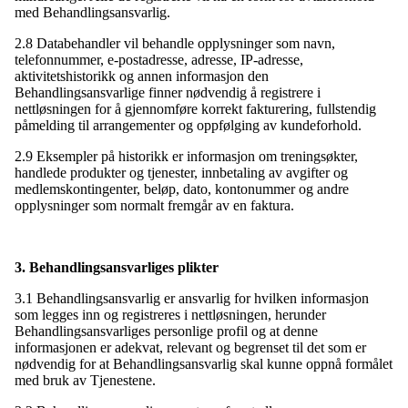
med Behandlingsansvarlig.
2.8 Databehandler vil behandle opplysninger som navn,
telefonnummer, e-postadresse, adresse, IP-adresse,
aktivitetshistorikk og annen informasjon den
Behandlingsansvarlige finner nødvendig å registrere i
nettløsningen for å gjennomføre korrekt fakturering, fullstendig
påmelding til arrangementer og oppfølging av kundeforhold.
2.9 Eksempler på historikk er informasjon om treningsøkter,
handlede produkter og tjenester, innbetaling av avgifter og
medlemskontingenter, beløp, dato, kontonummer og andre
opplysninger som normalt fremgår av en faktura.
3. Behandlingsansvarliges plikter
3.1 Behandlingsansvarlig er ansvarlig for hvilken informasjon
som legges inn og registreres i nettløsningen, herunder
Behandlingsansvarliges personlige profil og at denne
informasjonen er adekvat, relevant og begrenset til det som er
nødvendig for at Behandlingsansvarlig skal kunne oppnå formålet
med bruk av Tjenestene.