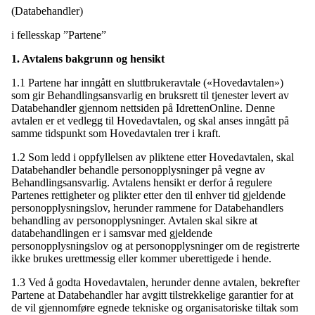
(Databehandler)
i fellesskap ”Partene”
1. Avtalens bakgrunn og hensikt
1.1 Partene har inngått en sluttbrukeravtale («Hovedavtalen»)
som gir Behandlingsansvarlig en bruksrett til tjenester levert av
Databehandler gjennom nettsiden på IdrettenOnline. Denne
avtalen er et vedlegg til Hovedavtalen, og skal anses inngått på
samme tidspunkt som Hovedavtalen trer i kraft.
1.2 Som ledd i oppfyllelsen av pliktene etter Hovedavtalen, skal
Databehandler behandle personopplysninger på vegne av
Behandlingsansvarlig. Avtalens hensikt er derfor å regulere
Partenes rettigheter og plikter etter den til enhver tid gjeldende
personopplysningslov, herunder rammene for Databehandlers
behandling av personopplysninger. Avtalen skal sikre at
databehandlingen er i samsvar med gjeldende
personopplysningslov og at personopplysninger om de registrerte
ikke brukes urettmessig eller kommer uberettigede i hende.
1.3 Ved å godta Hovedavtalen, herunder denne avtalen, bekrefter
Partene at Databehandler har avgitt tilstrekkelige garantier for at
de vil gjennomføre egnede tekniske og organisatoriske tiltak som