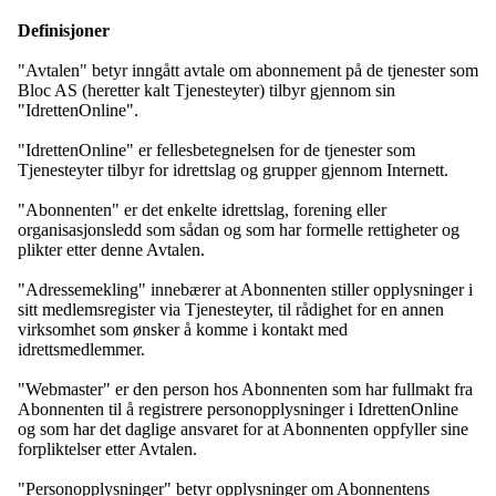
Definisjoner
"Avtalen" betyr inngått avtale om abonnement på de tjenester som
Bloc AS (heretter kalt Tjenesteyter) tilbyr gjennom sin
"IdrettenOnline".
"IdrettenOnline" er fellesbetegnelsen for de tjenester som
Tjenesteyter tilbyr for idrettslag og grupper gjennom Internett.
"Abonnenten" er det enkelte idrettslag, forening eller
organisasjonsledd som sådan og som har formelle rettigheter og
plikter etter denne Avtalen.
"Adressemekling" innebærer at Abonnenten stiller opplysninger i
sitt medlemsregister via Tjenesteyter, til rådighet for en annen
virksomhet som ønsker å komme i kontakt med
idrettsmedlemmer.
"Webmaster" er den person hos Abonnenten som har fullmakt fra
Abonnenten til å registrere personopplysninger i IdrettenOnline
og som har det daglige ansvaret for at Abonnenten oppfyller sine
forpliktelser etter Avtalen.
"Personopplysninger" betyr opplysninger om Abonnentens