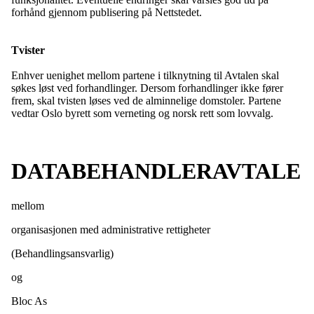
forhånd gjennom publisering på Nettstedet.
Tvister
Enhver uenighet mellom partene i tilknytning til Avtalen skal
søkes løst ved forhandlinger. Dersom forhandlinger ikke fører
frem, skal tvisten løses ved de alminnelige domstoler. Partene
vedtar Oslo byrett som verneting og norsk rett som lovvalg.
DATABEHANDLERAVTALE
mellom
organisasjonen med administrative rettigheter
(Behandlingsansvarlig)
og
Bloc As