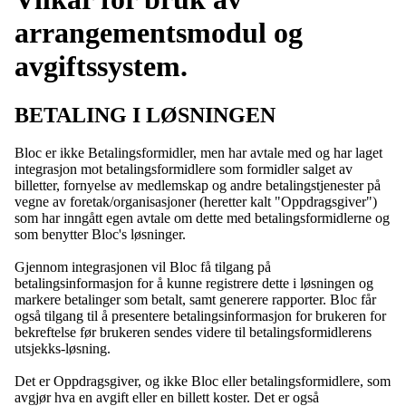
arrangementsmodul og
avgiftssystem.
BETALING I LØSNINGEN
Bloc er ikke Betalingsformidler, men har avtale med og har laget
integrasjon mot betalingsformidlere som formidler salget av
billetter, fornyelse av medlemskap og andre betalingstjenester på
vegne av foretak/organisasjoner (heretter kalt "Oppdragsgiver")
som har inngått egen avtale om dette med betalingsformidlerne og
som benytter Bloc's løsninger.
Gjennom integrasjonen vil Bloc få tilgang på
betalingsinformasjon for å kunne registrere dette i løsningen og
markere betalinger som betalt, samt generere rapporter. Bloc får
også tilgang til å presentere betalingsinformasjon for brukeren for
bekreftelse før brukeren sendes videre til betalingsformidlerens
utsjekks-løsning.
Det er Oppdragsgiver, og ikke Bloc eller betalingsformidlere, som
avgjør hva en avgift eller en billett koster. Det er også