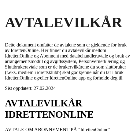
AVTALEVILKÅR
Dette dokument omfatter de avtalene som er gjeldende for bruk
av IdrettenOnline. Her finner du avtalevilkår mellom
IdrettenOnline og Abonnent med databehandleravtale og bruk av
arrangementsmodul og avgiftssystem, Personvernerklæring og
Sluttbrukeravtale som er de brukervilkårene du som sluttbruker
(f.eks. medlem i idrettsklubb) skal godkjenne når du tar i bruk
IdrettenOnline og/eller IdrettenOnline app og forholde deg til.
Sist oppdatert: 27.02.2024
AVTALEVILKÅR
IDRETTENONLINE
AVTALE OM ABONNEMENT PÅ "IdrettenOnline"