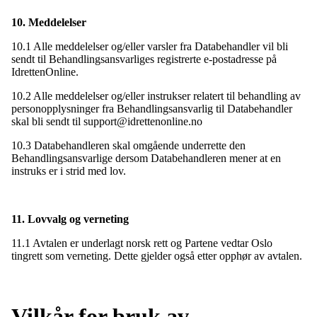
10. Meddelelser
10.1 Alle meddelelser og/eller varsler fra Databehandler vil bli
sendt til Behandlingsansvarliges registrerte e-postadresse på
IdrettenOnline.
10.2 Alle meddelelser og/eller instrukser relatert til behandling av
personopplysninger fra Behandlingsansvarlig til Databehandler
skal bli sendt til support@idrettenonline.no
10.3 Databehandleren skal omgående underrette den
Behandlingsansvarlige dersom Databehandleren mener at en
instruks er i strid med lov.
11. Lovvalg og verneting
11.1 Avtalen er underlagt norsk rett og Partene vedtar Oslo
tingrett som verneting. Dette gjelder også etter opphør av avtalen.
Vilkår for bruk av