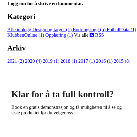
Logg inn for å skrive en kommentar.
Kategori
Alle innlegg
Design og farger (1)
Endringslogg (5)
FotballData (1)
KlubbenOnline (1)
Opplæring (1)
Vis alle
RSS
Arkiv
2021 (2)
2020 (4)
2019 (1)
2018 (1)
2017 (1)
2016 (1)
2015 (8)
Klar for å ta full kontroll?
Book en gratis demonstrasjon og få muligheten til å se og
teste produktet før du velger oss.