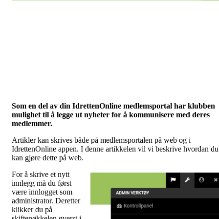
Som en del av din IdrettenOnline medlemsportal har klubben
mulighet til å legge ut nyheter for å kommunisere med deres
medlemmer.
Artikler kan skrives både på medlemsportalen på web og i
IdrettenOnline appen. I denne artikkelen vil vi beskrive hvordan du
kan gjøre dette på web.
For å skrive et nytt
innlegg må du først
være innlogget som
administrator. Deretter
klikker du på
skiftenøkkelen øverst i