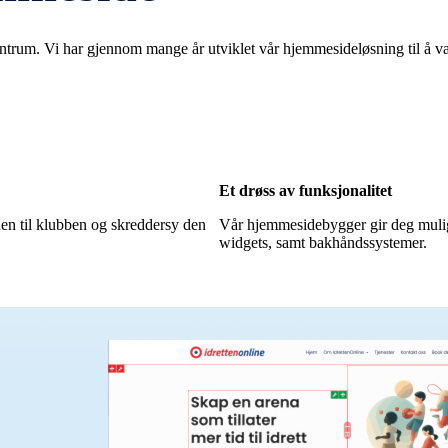
 sentrum. Vi har gjennom mange år utviklet vår hjemmesideløsning til å 
Et drøss av funksjonalitet
iden til klubben og skreddersy den
Vår hjemmesidebygger gir deg muligh
widgets, samt bakhåndssystemer.