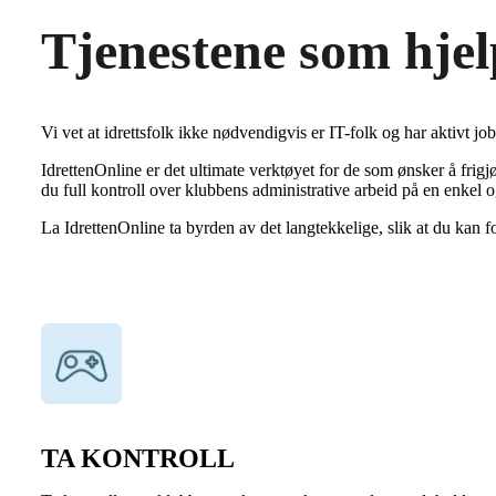
Tjenestene som hjel
Vi vet at idrettsfolk ikke nødvendigvis er IT-folk og har aktivt 
IdrettenOnline er det ultimate verktøyet for de som ønsker å fri
du full kontroll over klubbens administrative arbeid på en enkel o
La IdrettenOnline ta byrden av det langtekkelige, slik at du kan f
TA KONTROLL