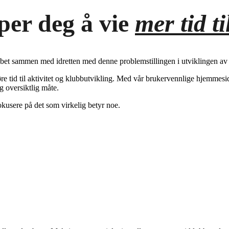
per deg å vie
mer tid ti
jobbet sammen med idretten med denne problemstillingen i utviklingen av 
gjøre tid til aktivitet og klubbutvikling. Med vår brukervennlige hjemm
g oversiktlig måte.
okusere på det som virkelig betyr noe.