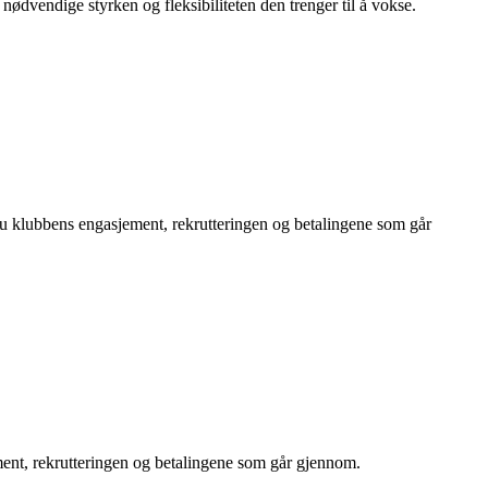
dvendige styrken og fleksibiliteten den trenger til å vokse.
 du klubbens engasjement, rekrutteringen og betalingene som går
ement, rekrutteringen og betalingene som går gjennom.