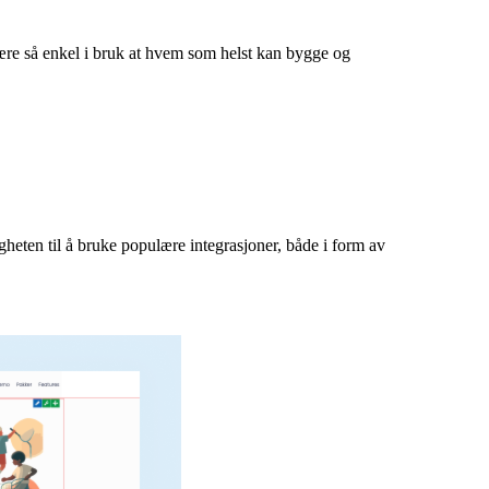
være så enkel i bruk at hvem som helst kan bygge og
eten til å bruke populære integrasjoner, både i form av