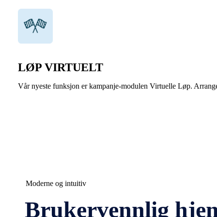
LØP VIRTUELT
Vår nyeste funksjon er kampanje-modulen Virtuelle Løp. Arranger l
Moderne og intuitiv
Brukervennlig hje