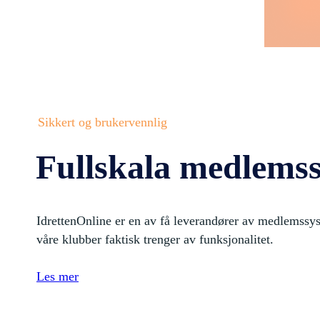
Sikkert og brukervennlig
Fullskala medlems
IdrettenOnline er en av få leverandører av medlemssys
våre klubber faktisk trenger av funksjonalitet.
Les mer