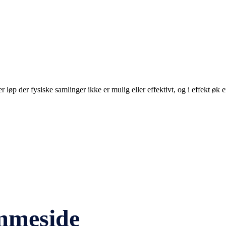
øp der fysiske samlinger ikke er mulig eller effektivt, og i effekt øk e
mmeside