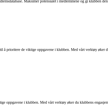
dlemsdatabase. Maksimer potensialet i medlemmene og gi klubben den nø
 til å prioritere de viktige oppgavene i klubben. Med vårt verktøy øker
e viktige oppgavene i klubben. Med vårt verktøy øker du klubbens engasj