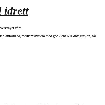
l idrett
verktøyet vårt.
esideplattform og medlemssystem med godkjent NIF-integrasjon, får