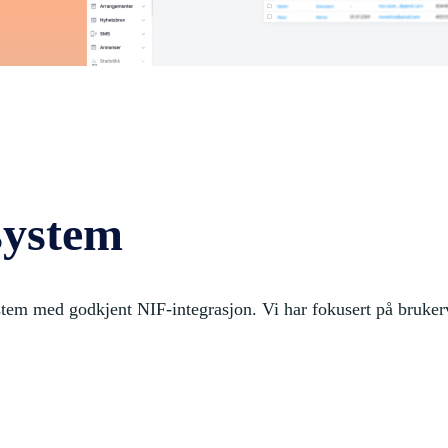
system
tem med godkjent NIF-integrasjon. Vi har fokusert på brukerve