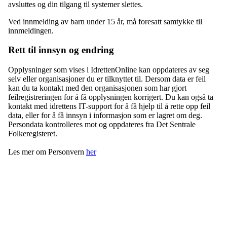
avsluttes og din tilgang til systemer slettes.
Ved innmelding av barn under 15 år, må foresatt samtykke til
innmeldingen.
Rett til innsyn og endring
Opplysninger som vises i IdrettenOnline kan oppdateres av seg
selv eller organisasjoner du er tilknyttet til. Dersom data er feil
kan du ta kontakt med den organisasjonen som har gjort
feilregistreringen for å få opplysningen korrigert. Du kan også ta
kontakt med idrettens IT-support for å få hjelp til å rette opp feil
data, eller for å få innsyn i informasjon som er lagret om deg.
Persondata kontrolleres mot og oppdateres fra Det Sentrale
Folkeregisteret.
Les mer om Personvern
her