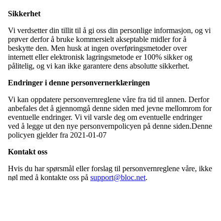
Sikkerhet
Vi verdsetter din tillit til å gi oss din personlige informasjon, og vi
prøver derfor å bruke kommersielt akseptable midler for å
beskytte den. Men husk at ingen overføringsmetoder over
internett eller elektronisk lagringsmetode er 100% sikker og
pålitelig, og vi kan ikke garantere dens absolutte sikkerhet.
Endringer i denne personvernerklæringen
Vi kan oppdatere personvernreglene våre fra tid til annen. Derfor
anbefales det å gjennomgå denne siden med jevne mellomrom for
eventuelle endringer. Vi vil varsle deg om eventuelle endringer
ved å legge ut den nye personvernpolicyen på denne siden.Denne
policyen gjelder fra 2021-01-07
Kontakt oss
Hvis du har spørsmål eller forslag til personvernreglene våre, ikke
nøl med å kontakte oss på
support@bloc.net
.