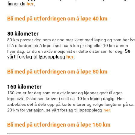
finner du
her
.
Bli med på utfordringen om å løpe 40 km
80 kilometer
80 km passer deg som er noe mer kjent med løping og som har lys
til å utfordres på å løpe i snitt ca 5 km pr dag eller 10 km annen
Se
hver dag. Er du en aktiv mosjonist er dette distansen for deg.
vårt forslag til løpsopplegg
her
.
Bli med på utfordringen om å løpe 80 km
160 kilometer
160 km er for deg som er aktiv løper og kjenner godt til eget
løpsnivå. Distansen krever i snitt ca. 10 km løping daglig. Her
anbefales det å dele opp på kortere turer og rolige langturer på ca.
20 km for variasjon.
se vårt forslag til løpsopplegg
her
.
Bli med på utfordringen om å løpe 160 km