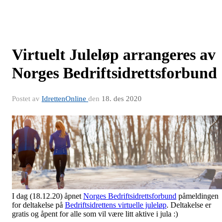
Virtuelt Juleløp arrangeres av
Norges Bedriftsidrettsforbund
Postet av
IdrettenOnline
den
18. des 2020
I dag (18.12.20) åpnet
Norges Bedriftsidrettsforbund
påmeldingen
for deltakelse på
Bedriftsidrettens virtuelle juleløp
. Deltakelse er
gratis og åpent for alle som vil være litt aktive i jula :)