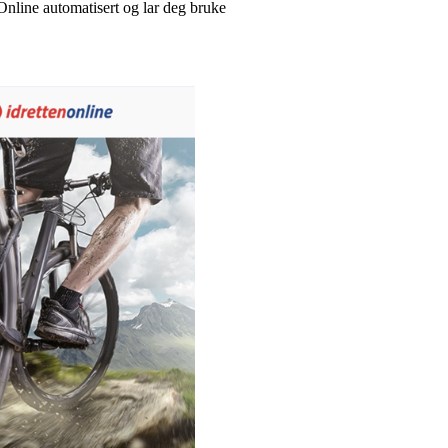
nOnline automatisert og lar deg bruke