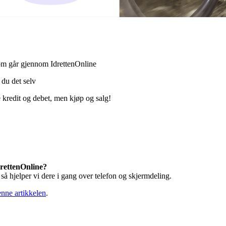
som går gjennom IdrettenOnline
 du det selv
ke kredit og debet, men kjøp og salg!
rettenOnline?
 så hjelper vi dere i gang over telefon og skjermdeling.
nne artikkelen
.