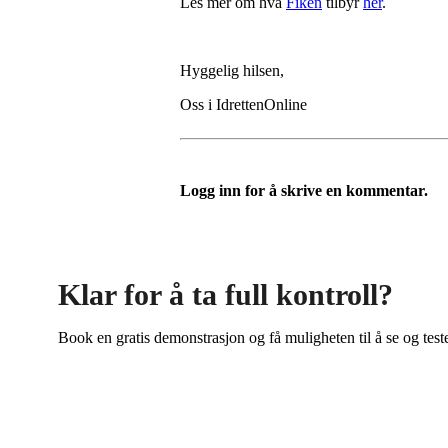
Les mer om hva
Fiken
tilbyr
her
.
Hyggelig hilsen,
Oss i IdrettenOnline
Logg inn for å skrive en kommentar.
Klar for å ta full kontroll?
Book en gratis demonstrasjon og få muligheten til å se og test