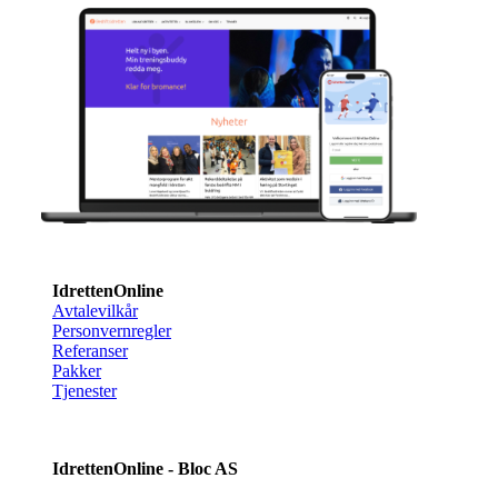
IdrettenOnline
Avtalevilkår
Personvernregler
Referanser
Pakker
Tjenester
IdrettenOnline - Bloc AS