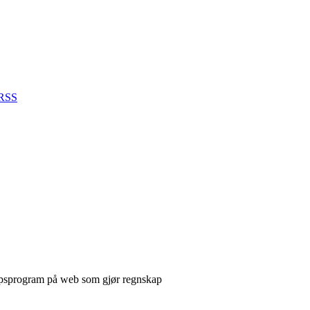
RSS
apsprogram på web som gjør regnskap