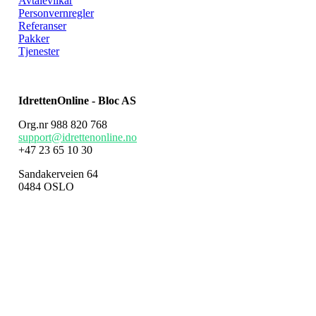
Avtalevilkår
Personvernregler
Referanser
Pakker
Tjenester
IdrettenOnline - Bloc AS
Org.nr 988 820 768
support@idrettenonline.no
+47 23 65 10 30
Sandakerveien 64
0484 OSLO