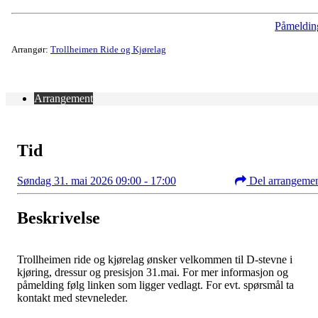
Påmeldin
Arrangør:
Trollheimen Ride og Kjørelag
Arrangement
Tid
Søndag 31. mai 2026 09:00 - 17:00
Del arrangeme
Beskrivelse
Trollheimen ride og kjørelag ønsker velkommen til D-stevne i
kjøring, dressur og presisjon 31.mai. For mer informasjon og
påmelding følg linken som ligger vedlagt. For evt. spørsmål ta
kontakt med stevneleder.