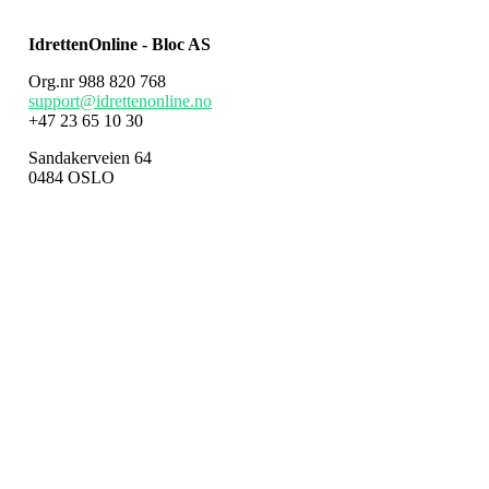
IdrettenOnline - Bloc AS
Org.nr 988 820 768
support@idrettenonline.no
+47 23 65 10 30
Sandakerveien 64
0484 OSLO