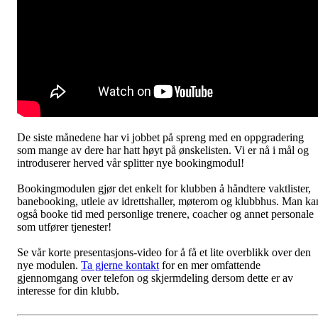
De siste månedene har vi jobbet på spreng med en oppgradering
som mange av dere har hatt høyt på ønskelisten. Vi er nå i mål og
introduserer herved vår splitter nye bookingmodul!
Bookingmodulen gjør det enkelt for klubben å håndtere vaktlister,
banebooking, utleie av idrettshaller, møterom og klubbhus. Man ka
også booke tid med personlige trenere, coacher og annet personale
som utfører tjenester!
Se vår korte presentasjons-video for å få et lite overblikk over den
nye modulen.
Ta gjerne kontakt
for en mer omfattende
gjennomgang over telefon og skjermdeling dersom dette er av
interesse for din klubb.