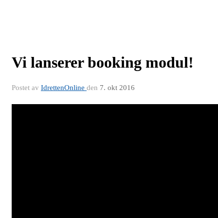
Vi lanserer booking modul!
Postet av
IdrettenOnline
den
7. okt 2016