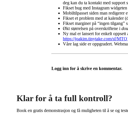
deg kan du ta kontakt med support s
Fikset bug med Instagram widgeten 
Mobiltilpasset siden man redigerer e
Fikset et problem med at kalender (d
Fikset marginer på “ingen tilgang” si
Økt størrelsen på overskriftene i
dou
Ny mal er lansert for enkelt oppsett
https://joakim.tinytake.com/s
Våre lag side er oppgradert. Webmas
Logg inn for å skrive en kommentar.
Klar for å ta full kontroll?
Book en gratis demonstrasjon og få muligheten til å se og test