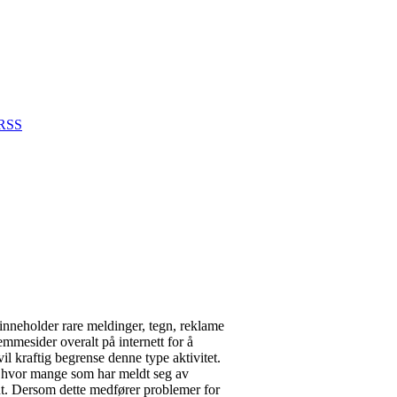
RSS
inneholder rare meldinger, tegn, reklame
mmesider overalt på internett for å
il kraftig begrense denne type aktivitet.
 av hvor mange som har meldt seg av
 ut. Dersom dette medfører problemer for